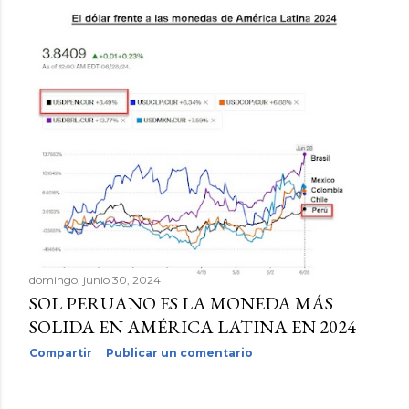
d
a
s
domingo, junio 30, 2024
SOL PERUANO ES LA MONEDA MÁS
SOLIDA EN AMÉRICA LATINA EN 2024
Compartir
Publicar un comentario