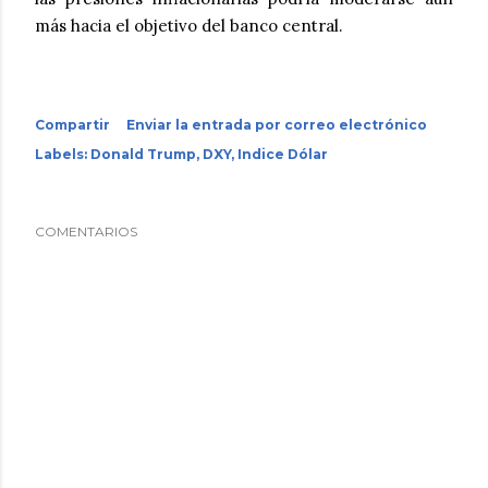
más hacia el objetivo del banco central.
Compartir
Enviar la entrada por correo electrónico
Labels:
Donald Trump
DXY
Indice Dólar
COMENTARIOS