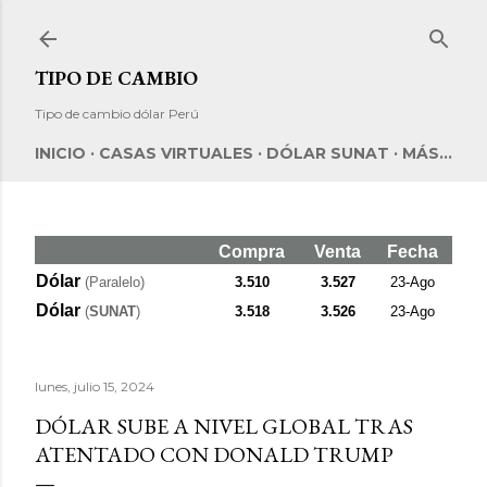
Ir al contenido principal
TIPO DE CAMBIO
Tipo de cambio dólar Perú
INICIO
CASAS VIRTUALES
DÓLAR SUNAT
MÁS…
Compra
Venta
Fecha
Dólar
(Paralelo)
3.510
3.527
23-Ago
Dólar
(
SUNAT
)
3.518
3.526
23-Ago
lunes, julio 15, 2024
DÓLAR SUBE A NIVEL GLOBAL TRAS
ATENTADO CON DONALD TRUMP