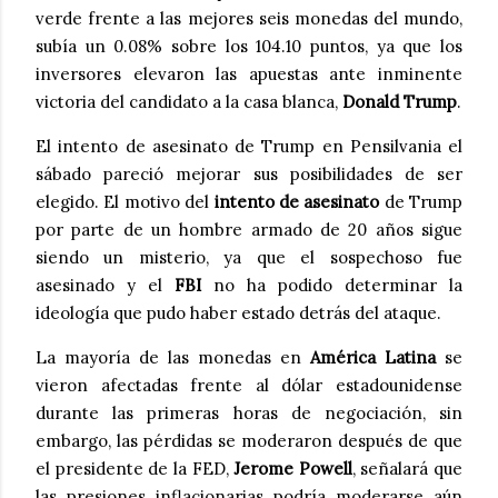
verde frente a las mejores seis monedas del mundo,
subía un 0.08% sobre los 104.10 puntos, ya que los
inversores elevaron las apuestas ante inminente
victoria del candidato a la casa blanca,
Donald Trump
.
El intento de asesinato de Trump en Pensilvania el
sábado pareció mejorar sus posibilidades de ser
elegido. El motivo del
intento de asesinato
de Trump
por parte de un hombre armado de 20 años sigue
siendo un misterio, ya que el sospechoso fue
asesinado y el
FBI
no ha podido determinar la
ideología que pudo haber estado detrás del ataque.
La mayoría de las monedas en
América Latina
se
vieron afectadas frente al dólar estadounidense
durante las primeras horas de negociación, sin
embargo, las pérdidas se moderaron después de que
el presidente de la FED,
Jerome Powell
, señalará que
las presiones inflacionarias podría moderarse aún