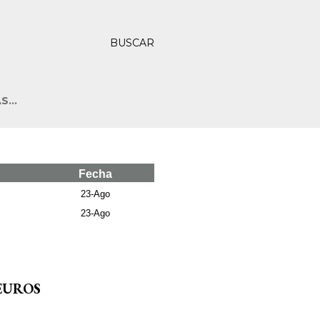
BUSCAR
ÁS…
Fecha
23-Ago
23-Ago
EUROS