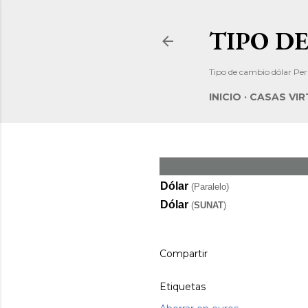
TIPO D
Tipo de cambio dólar Pe
INICIO
CASAS VI
Dólar
(Paralelo)
Dólar
(
SUNAT
)
Compartir
Etiquetas