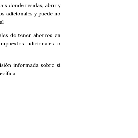
ís donde residas, abrir y
s adicionales y puede no
al
cales de tener ahorros en
impuestos adicionales o
sión informada sobre si
ecífica.