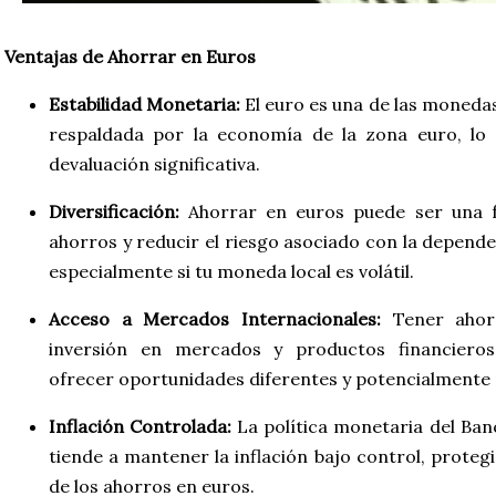
Ventajas de Ahorrar en Euros
Estabilidad Monetaria:
El euro es una de las moneda
respaldada por la economía de la zona euro, lo 
devaluación significativa.
Diversificación:
Ahorrar en euros puede ser una fo
ahorros y reducir el riesgo asociado con la depend
especialmente si tu moneda local es volátil.
Acceso a Mercados Internacionales:
Tener ahorr
inversión en mercados y productos financiero
ofrecer oportunidades diferentes y potencialmente 
Inflación Controlada:
La política monetaria del Ba
tiende a mantener la inflación bajo control, proteg
de los ahorros en euros.