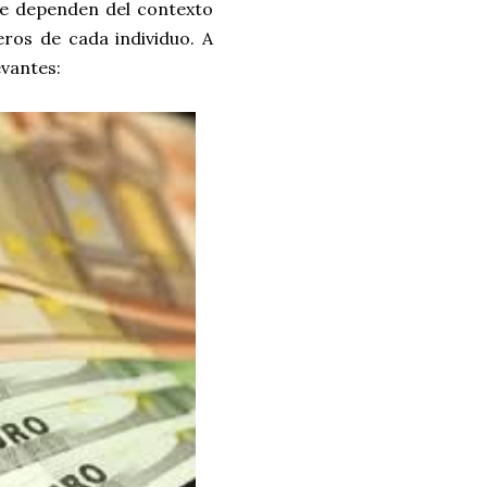
ue dependen del contexto
eros de cada individuo. A
evantes: