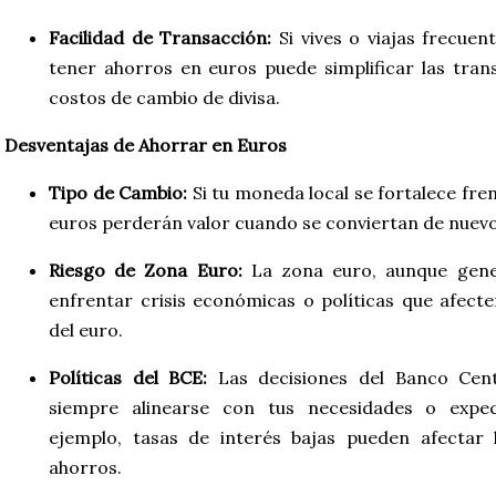
Facilidad de Transacción:
Si vives o viajas frecue
tener ahorros en euros puede simplificar las trans
costos de cambio de divisa.
Desventajas de Ahorrar en Euros
Tipo de Cambio:
Si tu moneda local se fortalece fren
euros perderán valor cuando se conviertan de nuevo
Riesgo de Zona Euro:
La zona euro, aunque gene
enfrentar crisis económicas o políticas que afect
del euro.
Políticas del BCE:
Las decisiones del Banco Cen
siempre alinearse con tus necesidades o expec
ejemplo, tasas de interés bajas pueden afectar 
ahorros.