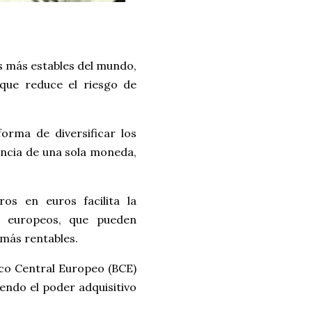
s más estables del mundo,
que reduce el riesgo de
rma de diversificar los
encia de una sola moneda,
os en euros facilita la
s europeos, que pueden
más rentables.
nco Central Europeo (BCE)
iendo el poder adquisitivo