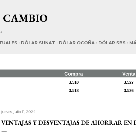
Ir al contenido principal
E CAMBIO
rú
RTUALES
DÓLAR SUNAT
DÓLAR OCOÑA
DÓLAR SBS
M
Compra
Venta
3.510
3.527
3.518
3.526
jueves, julio 11, 2024
VENTAJAS Y DESVENTAJAS DE AHORRAR EN 