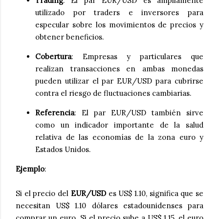
Trading
: El par EUR/USD es ampliamente
utilizado por traders e inversores para
especular sobre los movimientos de precios y
obtener beneficios.
Cobertura
: Empresas y particulares que
realizan transacciones en ambas monedas
pueden utilizar el par EUR/USD para cubrirse
contra el riesgo de fluctuaciones cambiarias.
Referencia
: El par EUR/USD también sirve
como un indicador importante de la salud
relativa de las economías de la zona euro y
Estados Unidos.
Ejemplo
:
Si el precio del
EUR/USD
es US$ 1.10, significa que se
necesitan US$ 1.10 dólares estadounidenses para
comprar un euro. Si el precio sube a US$ 1.15, el euro