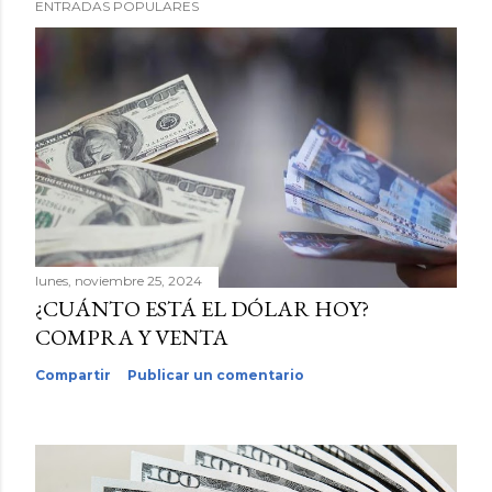
ENTRADAS POPULARES
lunes, noviembre 25, 2024
¿CUÁNTO ESTÁ EL DÓLAR HOY?
COMPRA Y VENTA
Compartir
Publicar un comentario