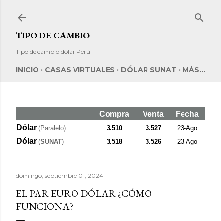
Ir al contenido principal
TIPO DE CAMBIO
Tipo de cambio dólar Perú
INICIO
CASAS VIRTUALES
DÓLAR SUNAT
MÁS…
Compra
Venta
Fecha
Dólar
(Paralelo)
3.510
3.527
23-Ago
Dólar
(
SUNAT
)
3.518
3.526
23-Ago
domingo, septiembre 01, 2024
EL PAR EURO DÓLAR ¿CÓMO
FUNCIONA?