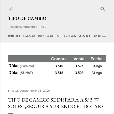
Ir al contenido principal
TIPO DE CAMBIO
Tipo de cambio dólar Perú
INICIO
CASAS VIRTUALES
DÓLAR SUNAT
MÁS…
Compra
Venta
Fecha
Dólar
(Paralelo)
3.510
3.527
23-Ago
Dólar
(
SUNAT
)
3.518
3.526
23-Ago
martes, septiembre 03, 2024
TIPO DE CAMBIO SE DISPARA A S/ 3.77
SOLES, ¿SEGUIRÁ SUBIENDO EL DÓLAR?