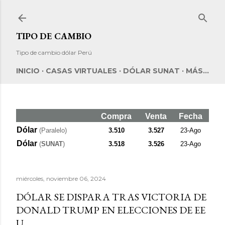
Ir al contenido principal
TIPO DE CAMBIO
Tipo de cambio dólar Perú
INICIO
CASAS VIRTUALES
DÓLAR SUNAT
MÁS…
Compra
Venta
Fecha
Dólar
(Paralelo)
3.510
3.527
23-Ago
Dólar
(
SUNAT
)
3.518
3.526
23-Ago
miércoles, noviembre 06, 2024
DÓLAR SE DISPARA TRAS VICTORIA DE
DONALD TRUMP EN ELECCIONES DE EE
U