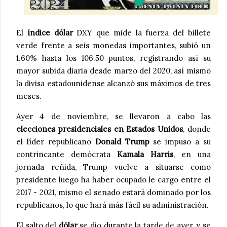
El
índice dólar
DXY que mide la fuerza del billete
verde frente a seis monedas importantes, subió un
1.60% hasta los 106.50 puntos, registrando así su
mayor subida diaria desde marzo del 2020, así mismo
la divisa estadounidense alcanzó sus máximos de tres
meses.
Ayer 4 de noviembre, se llevaron a cabo las
elecciones presidenciales en Estados Unidos
, donde
el líder republicano
Donald Trump
se impuso a su
contrincante demócrata
Kamala Harris
, en una
jornada reñida, Trump vuelve a situarse como
presidente luego ha haber ocupado le cargo entre el
2017 - 2021, mismo el senado estará dominado por los
republicanos, lo que hará más fácil su administración.
El salto del
dólar
se dio durante la tarde de ayer, y se