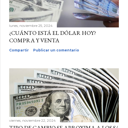
lunes, noviembre 25, 2024
¿CUÁNTO ESTÁ EL DÓLAR HOY?
COMPRA Y VENTA
Compartir
Publicar un comentario
viernes, noviembre 22, 2024
TIPO DE CAMBIO SE APROXIMA A LOS S/